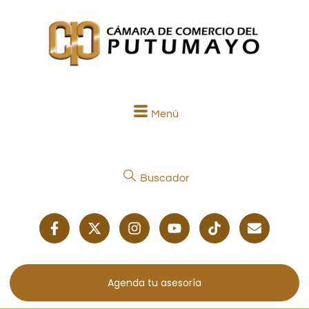
Menú
Buscador
Agenda tu asesoría