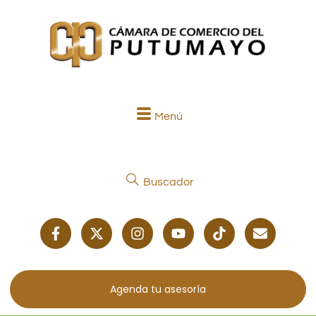
Menú
Buscador
Agenda tu asesoría