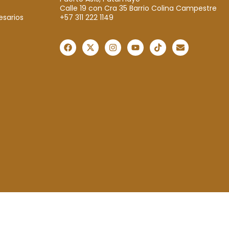
Calle 19 con Cra 35 Barrio Colina Campestre
+57 311 222 1149
esarios