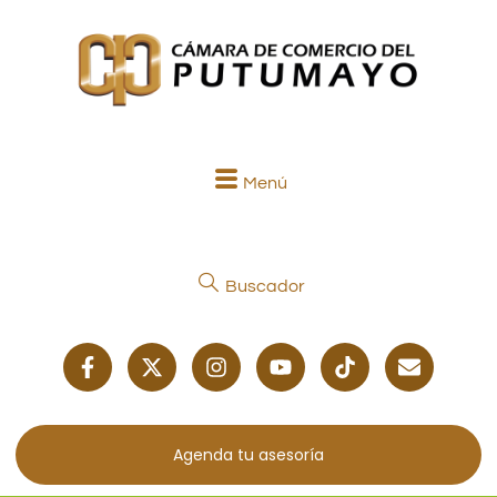
Menú
Buscador
Agenda tu asesoría