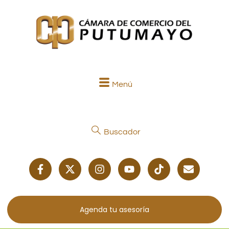
Menú
Buscador
Agenda tu asesoría