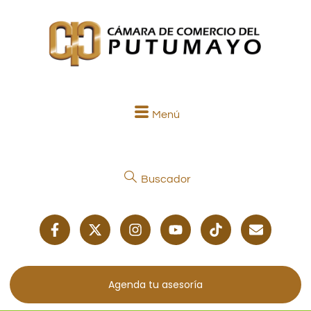
Menú
Buscador
Agenda tu asesoría