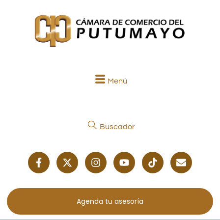
Menú
Buscador
Agenda tu asesoría