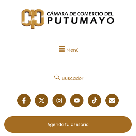
Menú
Buscador
Agenda tu asesoría