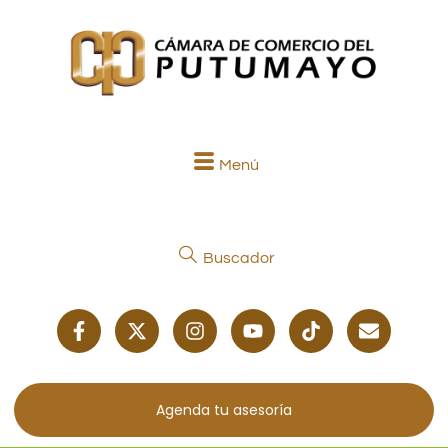
Menú
Buscador
Agenda tu asesoría