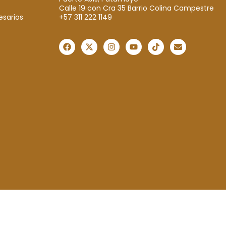
Calle 19 con Cra 35 Barrio Colina Campestre
+57 311 222 1149
esarios