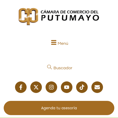
Menú
Buscador
Agenda tu asesoría