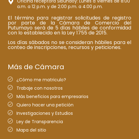
Oficina receptora Sibundoy: Lunes a Viernes de 8:00
a.m. a 12 p.m. y de 2:00 p.m. a 4:00 p.m.
El término para registrar solicitudes de registro
por parte de la Cámara de Comercio del
Putumayo será de 5 días hábiles de conformidad
con lo establecido en la Ley 1755 de 2015.
Los días sábados no se consideran hábiles para el
conteo de inscripciones, recursos y peticiones.
Más de Cámara
¿Cómo me matriculo?
Trabaje con nosotros
Más beneficios para empresarios
Quiero hacer una petición
Investigaciones y Estudios
Ley de Transparencia
Mapa del sitio