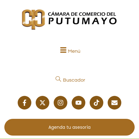
Menú
Buscador
Agenda tu asesoría