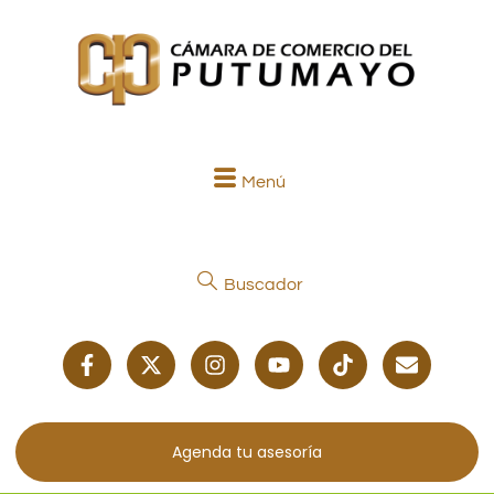
Menú
Buscador
Agenda tu asesoría