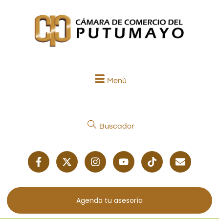
Menú
Buscador
Agenda tu asesoría