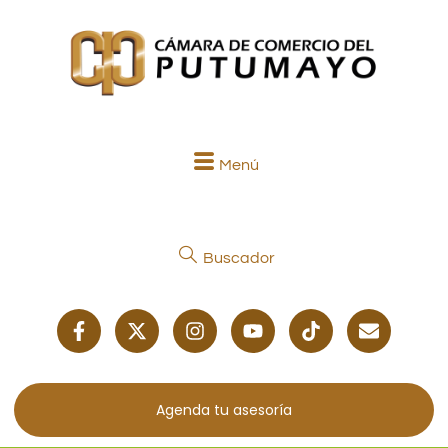
Menú
Buscador
Agenda tu asesoría