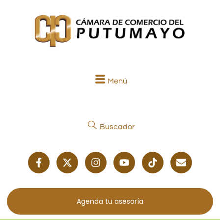
Menú
Buscador
Agenda tu asesoría