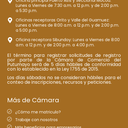
Oficina principal Puerto Asís y Seccional Mocoa:
Lunes a Viernes de 7:30 a.m. a 12 p.m. y de 2:00 p.m.
a 5:30 p.m.
Oficinas receptoras Orito y Valle del Guamuez:
Lunes a Viernes de 8:00 a.m. a 12 p.m. y de 2:00 p.m.
a 5:00 p.m.
Oficina receptora Sibundoy: Lunes a Viernes de 8:00
a.m. a 12 p.m. y de 2:00 p.m. a 4:00 p.m.
El término para registrar solicitudes de registro
por parte de la Cámara de Comercio del
Putumayo será de 5 días hábiles de conformidad
con lo establecido en la Ley 1755 de 2015.
Los días sábados no se consideran hábiles para el
conteo de inscripciones, recursos y peticiones.
Más de Cámara
¿Cómo me matriculo?
Trabaje con nosotros
Más beneficios para empresarios