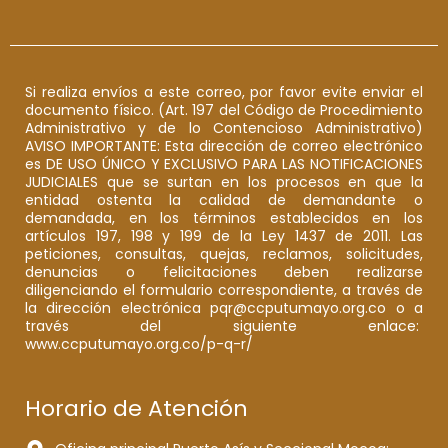
Si realiza envíos a este correo, por favor evite enviar el
documento físico. (Art. 197 del Código de Procedimiento
Administrativo y de lo Contencioso Administrativo)
AVISO IMPORTANTE: Esta dirección de correo electrónico
es DE USO ÚNICO Y EXCLUSIVO PARA LAS NOTIFICACIONES
JUDICIALES que se surtan en los procesos en que la
entidad ostenta la calidad de demandante o
demandada, en los términos establecidos en los
artículos 197, 198 y 199 de la Ley 1437 de 2011. Las
peticiones, consultas, quejas, reclamos, solicitudes,
denuncias o felicitaciones deben realizarse
diligenciando el formulario correspondiente, a través de
la dirección electrónica pqr@ccputumayo.org.co o a
través del siguiente enlace:
www.ccputumayo.org.co/p-q-r/
Horario de Atención