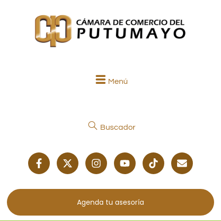
Menú
Buscador
Agenda tu asesoría