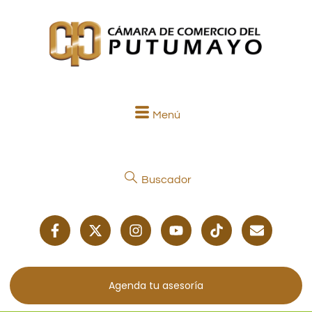
Menú
Buscador
Agenda tu asesoría