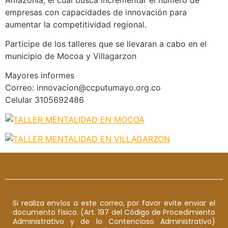
empresas con capacidades de innovación para
aumentar la competitividad regional.
Participe de los talleres que se llevaran a cabo en el
municipio de Mocoa y Villagarzon
Mayores informes
Correo: innovacion@ccputumayo.org.co
Celular 3105692486
Si realiza envíos a este correo, por favor evite enviar el
documento físico. (Art. 197 del Código de Procedimiento
Administrativo y de lo Contencioso Administrativo)