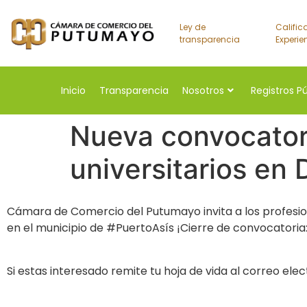
Ley de
Calific
transparencia
Experie
Inicio
Transparencia
Nosotros
Registros P
Nueva convocatori
universitarios en
Cámara de Comercio del Putumayo invita a los profesion
en el municipio de #PuertoAsís ¡Cierre de convocatoria
Si estas interesado remite tu hoja de vida al correo 