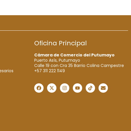
Oficina Principal
Cámara de Comercio del Putumayo
Puerto Asís, Putumayo
Calle 19 con Cra 35 Barrio Colina Campestre
+57 311 222 1149
esarios