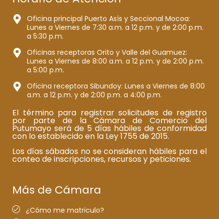
Oficina principal Puerto Asís y Seccional Mocoa:
Lunes a Viernes de 7:30 a.m. a 12 p.m. y de 2:00 p.m.
a 5:30 p.m.
Oficinas receptoras Orito y Valle del Guamuez:
Lunes a Viernes de 8:00 a.m. a 12 p.m. y de 2:00 p.m.
a 5:00 p.m.
Oficina receptora Sibundoy: Lunes a Viernes de 8:00
a.m. a 12 p.m. y de 2:00 p.m. a 4:00 p.m.
El término para registrar solicitudes de registro
por parte de la Cámara de Comercio del
Putumayo será de 5 días hábiles de conformidad
con lo establecido en la Ley 1755 de 2015.
Los días sábados no se consideran hábiles para el
conteo de inscripciones, recursos y peticiones.
Más de Cámara
¿Cómo me matriculo?