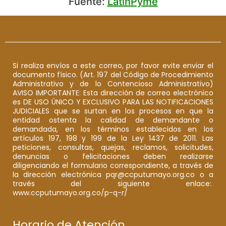
Fuente:
LatinPyme
Si realiza envíos a este correo, por favor evite enviar el
documento físico. (Art. 197 del Código de Procedimiento
Administrativo y de lo Contencioso Administrativo)
AVISO IMPORTANTE: Esta dirección de correo electrónico
es DE USO ÚNICO Y EXCLUSIVO PARA LAS NOTIFICACIONES
JUDICIALES que se surtan en los procesos en que la
entidad ostenta la calidad de demandante o
demandada, en los términos establecidos en los
artículos 197, 198 y 199 de la Ley 1437 de 2011. Las
peticiones, consultas, quejas, reclamos, solicitudes,
denuncias o felicitaciones deben realizarse
diligenciando el formulario correspondiente, a través de
la dirección electrónica pqr@ccputumayo.org.co o a
través del siguiente enlace:
www.ccputumayo.org.co/p-q-r/
Horario de Atención