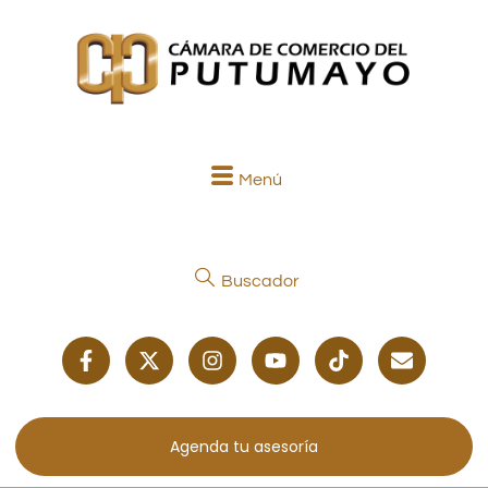
Menú
Buscador
Agenda tu asesoría