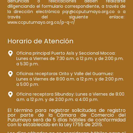
denuncias o felicitaciones deben realizarse
diligenciando el formulario correspondiente, a través de
la dirección electrónica pqr@ccputumayo.org.co o a
través del siguiente enlace:
www.ccputumayo.org.co/p-q-r/
Horario de Atención
Oficina principal Puerto Asís y Seccional Mocoa:
Lunes a Viernes de 7:30 a.m. a 12 p.m. y de 2:00 p.m.
a 5:30 p.m.
Oficinas receptoras Orito y Valle del Guamuez:
Lunes a Viernes de 8:00 a.m. a 12 p.m. y de 2:00 p.m.
a 5:00 p.m.
Oficina receptora Sibundoy: Lunes a Viernes de 8:00
a.m. a 12 p.m. y de 2:00 p.m. a 4:00 p.m.
El término para registrar solicitudes de registro
por parte de la Cámara de Comercio del
Putumayo será de 5 días hábiles de conformidad
con lo establecido en la Ley 1755 de 2015.