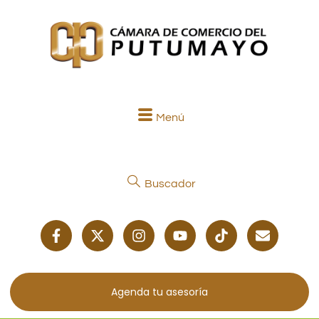
Menú
Buscador
Agenda tu asesoría