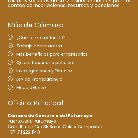
Los días sábados no se consideran hábiles para el
conteo de inscripciones, recursos y peticiones.
Más de Cámara
¿Cómo me matriculo?
Trabaje con nosotros
Más beneficios para empresarios
Quiero hacer una petición
Investigaciones y Estudios
Ley de Transparencia
Mapa del sitio
Oficina Principal
Cámara de Comercio del Putumayo
Puerto Asís, Putumayo
Calle 19 con Cra 35 Barrio Colina Campestre
+57 311 222 1149