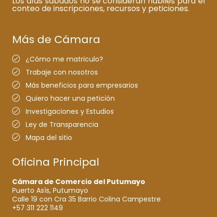
Los días sábados no se consideran hábiles para el
conteo de inscripciones, recursos y peticiones.
Más de Cámara
¿Cómo me matriculo?
Trabaje con nosotros
Más beneficios para empresarios
Quiero hacer una petición
Investigaciones y Estudios
Ley de Transparencia
Mapa del sitio
Oficina Principal
Cámara de Comercio del Putumayo
Puerto Asís, Putumayo
Calle 19 con Cra 35 Barrio Colina Campestre
+57 311 222 1149