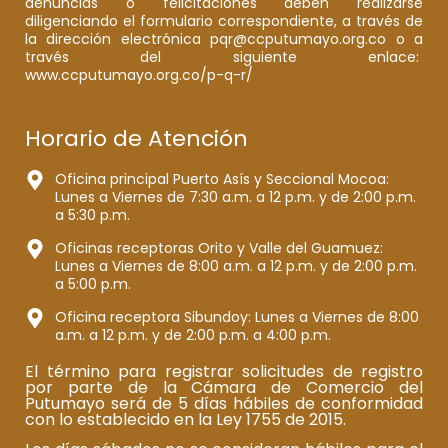
denuncias o felicitaciones deben realizarse
diligenciando el formulario correspondiente, a través de
la dirección electrónica pqr@ccputumayo.org.co o a
través del siguiente enlace:
www.ccputumayo.org.co/p-q-r/
Horario de Atención
Oficina principal Puerto Asís y Seccional Mocoa:
Lunes a Viernes de 7:30 a.m. a 12 p.m. y de 2:00 p.m.
a 5:30 p.m.
Oficinas receptoras Orito y Valle del Guamuez:
Lunes a Viernes de 8:00 a.m. a 12 p.m. y de 2:00 p.m.
a 5:00 p.m.
Oficina receptora Sibundoy: Lunes a Viernes de 8:00
a.m. a 12 p.m. y de 2:00 p.m. a 4:00 p.m.
El término para registrar solicitudes de registro
por parte de la Cámara de Comercio del
Putumayo será de 5 días hábiles de conformidad
con lo establecido en la Ley 1755 de 2015.