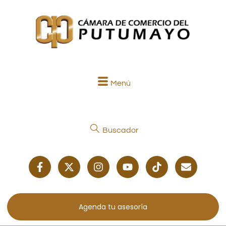
Menú
Buscador
Agenda tu asesoría