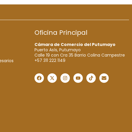
Oficina Principal
Cámara de Comercio del Putumayo
Puerto Asís, Putumayo
Calle 19 con Cra 35 Barrio Colina Campestre
+57 311 222 1149
esarios