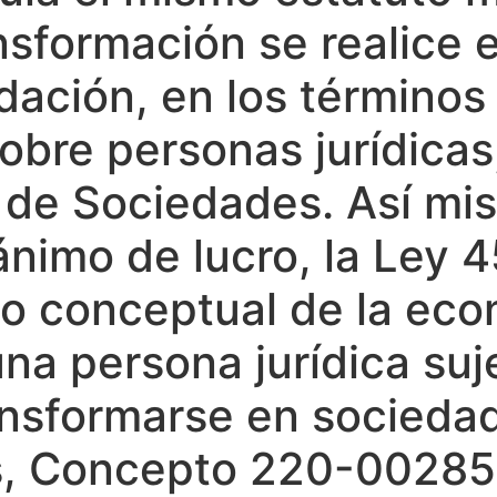
ansformación se realice 
dación, en los términos 
sobre personas jurídicas
 de Sociedades. Así mi
 ánimo de lucro, la Ley 
o conceptual de la econ
na persona jurídica suj
ansformarse en sociedad
, Concepto 220-002854