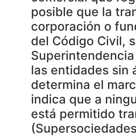
posible que la tr
corporación o fun
del Código Civil, 
Superintendencia
las entidades sin
determina el marc
indica que a ningu
está permitido tr
(Supersociedades