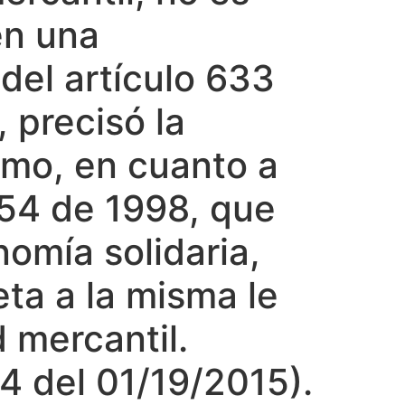
en una
del artículo 633
, precisó la
smo, en cuanto a
454 de 1998, que
omía solidaria,
eta a la misma le
 mercantil.
 del 01/19/2015).