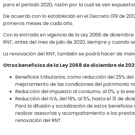
para el periodo 2020, razón por la cual se ven expuesto
De acuerdo con lo establecido en el Decreto 019 de 2012,
primeros meses de cada año.
Con la entrada en vigencia de la Ley 2068 de diciembre
RNT, antes del mes de julio de 2020, siempre y cuando s
La renovación del RNT, también se podrá hacer de manera
Otros beneficios de la Ley 2068 de diciembre de 20
Beneficios tributarios, como reducción del 25% del
mejoramiento de las condiciones del patrimonio nat
Reducción del impuesto al consumo, al 0%, y la exenc
Reducción del IVA, del 19%, al 5%, hasta el 31 de di
Para la difusión y socialización de estos benefici
realizar asesorías y acompañamiento a los prestado
renovación del RNT.