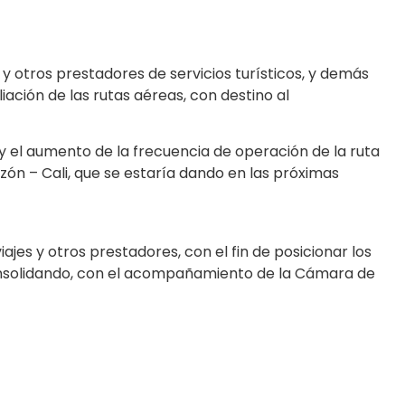
y otros prestadores de servicios turísticos, y demás
iación de las rutas aéreas, con destino al
 y el aumento de la frecuencia de operación de la ruta
rzón – Cali, que se estaría dando en las próximas
jes y otros prestadores, con el fin de posicionar los
 consolidando, con el acompañamiento de la Cámara de