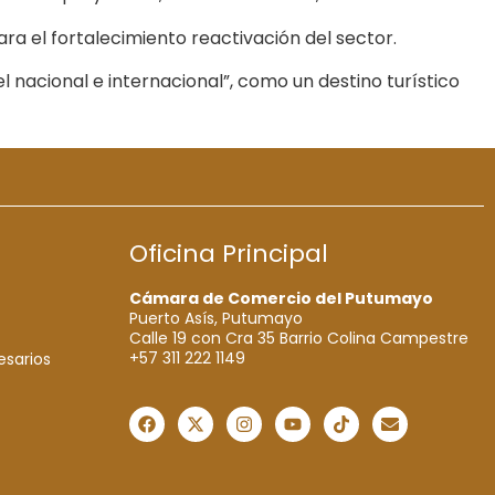
ara el fortalecimiento reactivación del sector.
nacional e internacional”, como un destino turístico
Oficina Principal
Cámara de Comercio del Putumayo
Puerto Asís, Putumayo
Calle 19 con Cra 35 Barrio Colina Campestre
+57 311 222 1149
esarios