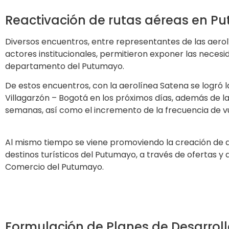
Reactivación de rutas aéreas en 
Diversos encuentros, entre representantes de las aerolí
actores institucionales, permitieron exponer las necesida
departamento del Putumayo.
De estos encuentros, con la aerolínea Satena se logró l
Villagarzón – Bogotá en los próximos días, además de la 
semanas, así como el incremento de la frecuencia de vu
Al mismo tiempo se viene promoviendo la creación de alia
destinos turísticos del Putumayo, a través de ofertas 
Comercio del Putumayo.
Formulación de Planes de Desarrollo