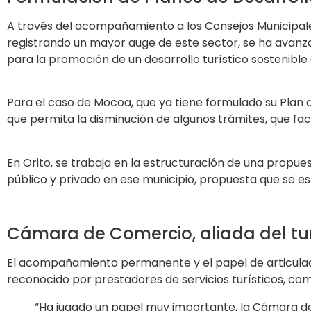
A través del acompañamiento a los Consejos Municipales
registrando un mayor auge de este sector, se ha avanzad
para la promoción de un desarrollo turístico sostenible e
Para el caso de Mocoa, que ya tiene formulado su Pla
que permita la disminución de algunos trámites, que facil
En Orito, se trabaja en la estructuración de una propues
público y privado en ese municipio, propuesta que se e
Cámara de Comercio, aliada del tu
El acompañamiento permanente y el papel de articulador
reconocido por prestadores de servicios turísticos, c
“Ha jugado un papel muy importante, la Cámara de 