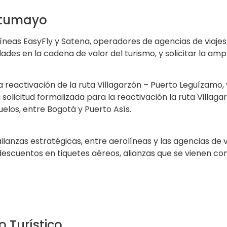
Putumayo
neas EasyFly y Satena, operadores de agencias de viajes 
des en la cadena de valor del turismo, y solicitar la ampl
a reactivación de la ruta Villagarzón – Puerto Leguízamo,
solicitud formalizada para la reactivación la ruta Villaga
elos, entre Bogotá y Puerto Asís.
nzas estratégicas, entre aerolíneas y las agencias de via
y descuentos en tiquetes aéreos, alianzas que se vienen
 Turístico