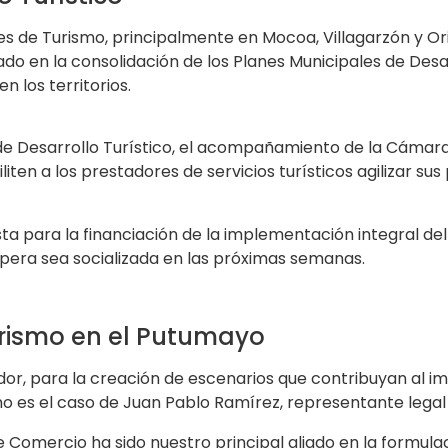
 de Turismo, principalmente en Mocoa, Villagarzón y Orit
o en la consolidación de los Planes Municipales de Desar
n los territorios.
n de Desarrollo Turístico, el acompañamiento de la Cáma
iten a los prestadores de servicios turísticos agilizar sus
ta para la financiación de la implementación integral del 
spera sea socializada en las próximas semanas.
rismo en el Putumayo
, para la creación de escenarios que contribuyan al impul
omo es el caso de Juan Pablo Ramírez, representante lega
Comercio ha sido nuestro principal aliado en la formula