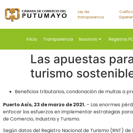
Ley de
Calific
transparencia
Experie
Inicio
Transparencia
Nosotros
Registros P
Las apuestas para 
turismo sostenibl
Beneficios tributarios, condonación de multas a pre
Puerto Asís, 23 de marzo de 2021.
– Las enormes pérdi
enfocar los esfuerzos en implementar estrategias para la
de Comercio, Industria y Turismo.
Según datos del Registro Nacional de Turismo (RNT) de l