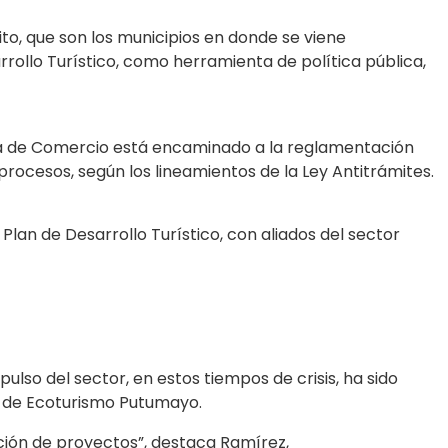
o, que son los municipios en donde se viene
rollo Turístico, como herramienta de política pública,
ra de Comercio está encaminado a la reglamentación
 procesos, según los lineamientos de la Ley Antitrámites.
Plan de Desarrollo Turístico, con aliados del sector
so del sector, en estos tiempos de crisis, ha sido
l de Ecoturismo Putumayo.
ción de proyectos”, destaca Ramírez,