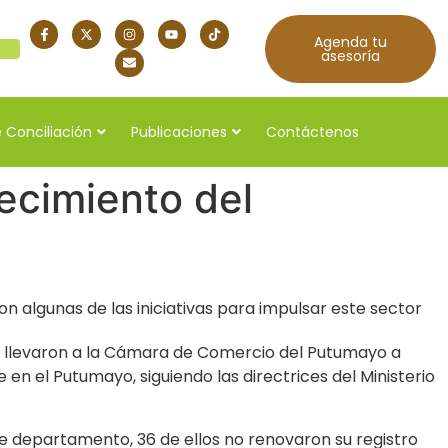
Agenda tu
quí
asesoría
 Conciliación
Publicaciones
Contáctenos
lecimiento del
on algunas de las iniciativas para impulsar este sector
, llevaron a la Cámara de Comercio del Putumayo a
en el Putumayo, siguiendo las directrices del Ministerio
ste departamento, 36 de ellos no renovaron su registro