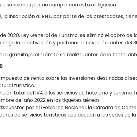
s a sanciones por no cumplir con esta obligación.
 la inscripción al RNT, por parte de los prestadores, tie
 de 2020, Ley General de Turismo, se eliminó el cobro de
e haga la reactivación y posterior renovación, antes del 
 gratuita, si el trámite se realiza, antes de la fecha an
20
 impuesto de renta sobre las inversiones destinadas al s
ural turístico.
ión total del IVA a los servicios de hotelería y turismo, h
ciembre del año 2022 en los tiquetes aéreos.
os dispuestos por el Gobierno Nacional, la Cámara de Come
res de servicios turísticos que acudan a las sedes de la 