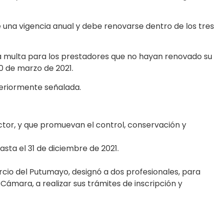
ne una vigencia anual y debe renovarse dentro de los tres
 la multa para los prestadores que no hayan renovado su
30 de marzo de 2021.
teriormente señalada.
ector, y que promuevan el control, conservación y
asta el 31 de diciembre de 2021.
rcio del Putumayo, designó a dos profesionales, para
Cámara, a realizar sus trámites de inscripción y