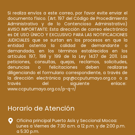
Si realiza envíos a este correo, por favor evite enviar el
documento físico. (Art. 197 del Código de Procedimiento
Administrativo y de lo Contencioso Administrativo)
AVISO IMPORTANTE: Esta dirección de correo electrónico
es DE USO ÚNICO Y EXCLUSIVO PARA LAS NOTIFICACIONES
JUDICIALES que se surtan en los procesos en que la
entidad ostenta la calidad de demandante o
demandada, en los términos establecidos en los
artículos 197, 198 y 199 de la Ley 1437 de 2011. Las
peticiones, consultas, quejas, reclamos, solicitudes,
denuncias o felicitaciones deben realizarse
diligenciando el formulario correspondiente, a través de
la dirección electrónica pqr@ccputumayo.org.co o a
través del siguiente enlace:
www.ccputumayo.org.co/p-q-r/
Horario de Atención
Oficina principal Puerto Asís y Seccional Mocoa:
Lunes a Viernes de 7:30 a.m. a 12 p.m. y de 2:00 p.m.
a 5:30 p.m.