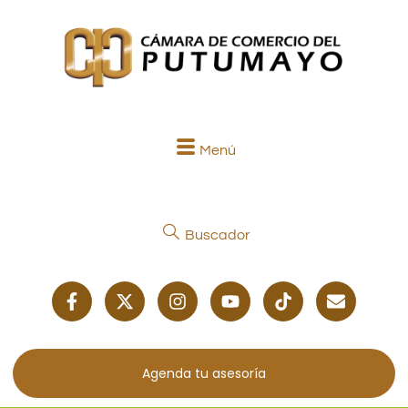
Menú
Buscador
Agenda tu asesoría