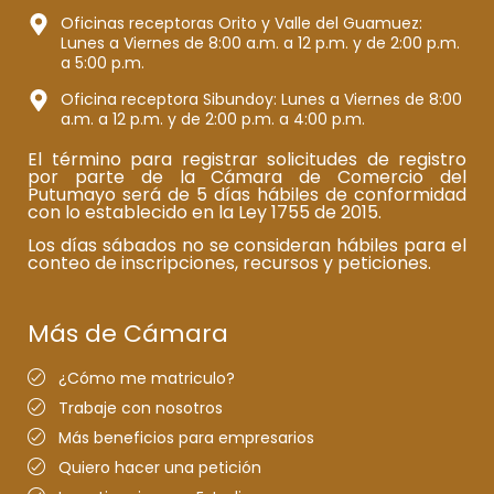
Oficinas receptoras Orito y Valle del Guamuez:
Lunes a Viernes de 8:00 a.m. a 12 p.m. y de 2:00 p.m.
a 5:00 p.m.
Oficina receptora Sibundoy: Lunes a Viernes de 8:00
a.m. a 12 p.m. y de 2:00 p.m. a 4:00 p.m.
El término para registrar solicitudes de registro
por parte de la Cámara de Comercio del
Putumayo será de 5 días hábiles de conformidad
con lo establecido en la Ley 1755 de 2015.
Los días sábados no se consideran hábiles para el
conteo de inscripciones, recursos y peticiones.
Más de Cámara
¿Cómo me matriculo?
Trabaje con nosotros
Más beneficios para empresarios
Quiero hacer una petición