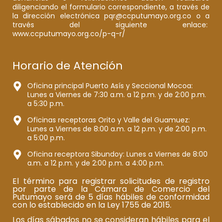
diligenciando el formulario correspondiente, a través de
la dirección electrónica pqr@ccputumayo.org.co o a
través del siguiente enlace:
www.ccputumayo.org.co/p-q-r/
Horario de Atención
Oficina principal Puerto Asís y Seccional Mocoa:
Lunes a Viernes de 7:30 a.m. a 12 p.m. y de 2:00 p.m.
a 5:30 p.m.
Oficinas receptoras Orito y Valle del Guamuez:
Lunes a Viernes de 8:00 a.m. a 12 p.m. y de 2:00 p.m.
a 5:00 p.m.
Oficina receptora Sibundoy: Lunes a Viernes de 8:00
a.m. a 12 p.m. y de 2:00 p.m. a 4:00 p.m.
El término para registrar solicitudes de registro
por parte de la Cámara de Comercio del
Putumayo será de 5 días hábiles de conformidad
con lo establecido en la Ley 1755 de 2015.
Los días sábados no se consideran hábiles para el