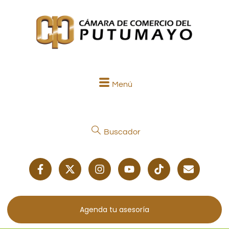
Menú
Buscador
Agenda tu asesoría