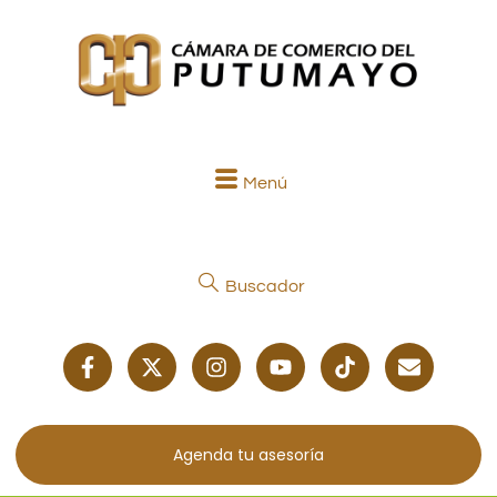
Menú
Buscador
Agenda tu asesoría