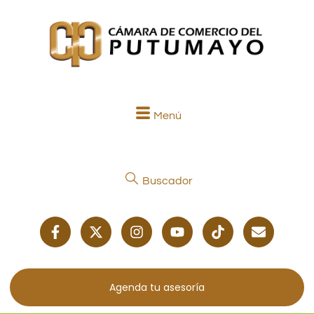
Menú
Buscador
Agenda tu asesoría