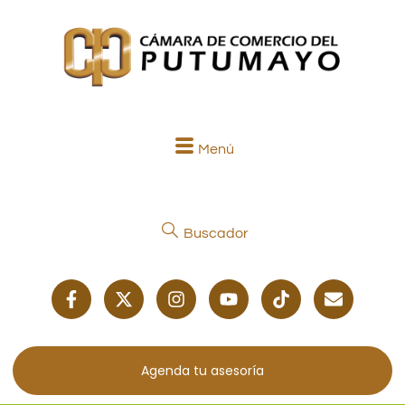
Menú
Buscador
Agenda tu asesoría