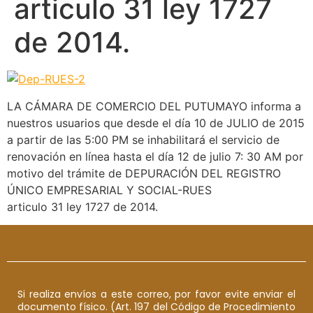
articulo 31 ley 1727
de 2014.
LA CÁMARA DE COMERCIO DEL PUTUMAYO informa a
nuestros usuarios que desde el día 10 de JULIO de 2015
a partir de las 5:00 PM se inhabilitará el servicio de
renovación en línea hasta el día 12 de julio 7: 30 AM por
motivo del trámite de DEPURACIÓN DEL REGISTRO
ÚNICO EMPRESARIAL Y SOCIAL-RUES
articulo 31 ley 1727 de 2014.
Si realiza envíos a este correo, por favor evite enviar el
documento físico. (Art. 197 del Código de Procedimiento