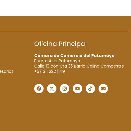
Oficina Principal
Cámara de Comercio del Putumayo
Puerto Asís, Putumayo
Calle 19 con Cra 35 Barrio Colina Campestre
+57 311 222 1149
esarios