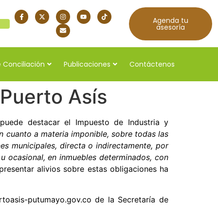
Agenda tu
quí
asesoría
 Conciliación
Publicaciones
Contáctenos
 Puerto Asís
e puede destacar el Impuesto de Industria y
n cuanto a materia imponible, sobre todas las
nes municipales, directa o indirectamente, por
 u ocasional, en inmuebles determinados, con
resentar alivios sobre estas obligaciones ha
toasis-putumayo.gov.co de la Secretaría de