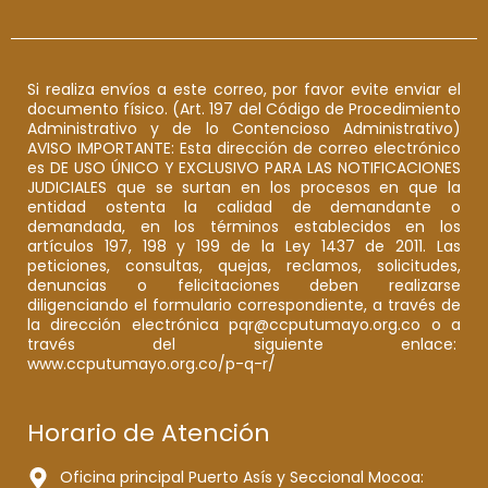
Si realiza envíos a este correo, por favor evite enviar el
documento físico. (Art. 197 del Código de Procedimiento
Administrativo y de lo Contencioso Administrativo)
AVISO IMPORTANTE: Esta dirección de correo electrónico
es DE USO ÚNICO Y EXCLUSIVO PARA LAS NOTIFICACIONES
JUDICIALES que se surtan en los procesos en que la
entidad ostenta la calidad de demandante o
demandada, en los términos establecidos en los
artículos 197, 198 y 199 de la Ley 1437 de 2011. Las
peticiones, consultas, quejas, reclamos, solicitudes,
denuncias o felicitaciones deben realizarse
diligenciando el formulario correspondiente, a través de
la dirección electrónica pqr@ccputumayo.org.co o a
través del siguiente enlace:
www.ccputumayo.org.co/p-q-r/
Horario de Atención
Oficina principal Puerto Asís y Seccional Mocoa: