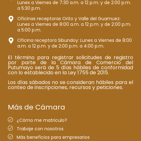
Lunes a Viernes de 7:30 a.m. a 12 p.m. y de 2:00 p.m.
a 5:30 p.m.
Oficinas receptoras Orito y Valle del Guamuez:
Lunes a Viernes de 8:00 a.m. a 12 p.m. y de 2:00 p.m.
a 5:00 p.m.
Oficina receptora Sibundoy: Lunes a Viernes de 8:00
a.m. a 12 p.m. y de 2:00 p.m. a 4:00 p.m.
El término para registrar solicitudes de registro
por parte de la Cámara de Comercio del
Putumayo será de 5 días hábiles de conformidad
con lo establecido en la Ley 1755 de 2015.
Los días sábados no se consideran hábiles para el
conteo de inscripciones, recursos y peticiones.
Más de Cámara
¿Cómo me matriculo?
Trabaje con nosotros
Más beneficios para empresarios