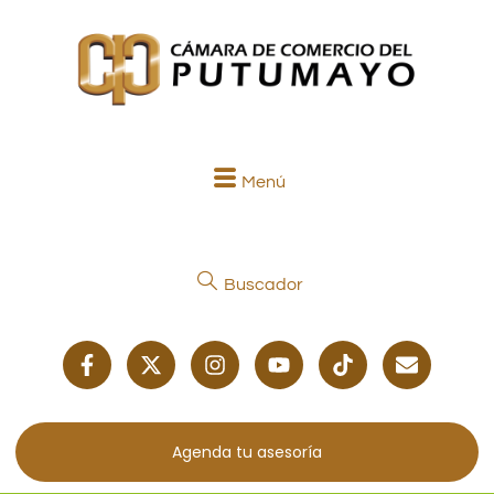
Menú
Buscador
Agenda tu asesoría