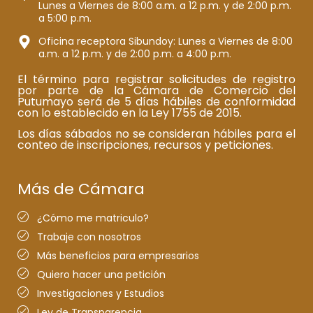
Lunes a Viernes de 8:00 a.m. a 12 p.m. y de 2:00 p.m.
a 5:00 p.m.
Oficina receptora Sibundoy: Lunes a Viernes de 8:00
a.m. a 12 p.m. y de 2:00 p.m. a 4:00 p.m.
El término para registrar solicitudes de registro
por parte de la Cámara de Comercio del
Putumayo será de 5 días hábiles de conformidad
con lo establecido en la Ley 1755 de 2015.
Los días sábados no se consideran hábiles para el
conteo de inscripciones, recursos y peticiones.
Más de Cámara
¿Cómo me matriculo?
Trabaje con nosotros
Más beneficios para empresarios
Quiero hacer una petición
Investigaciones y Estudios
Ley de Transparencia