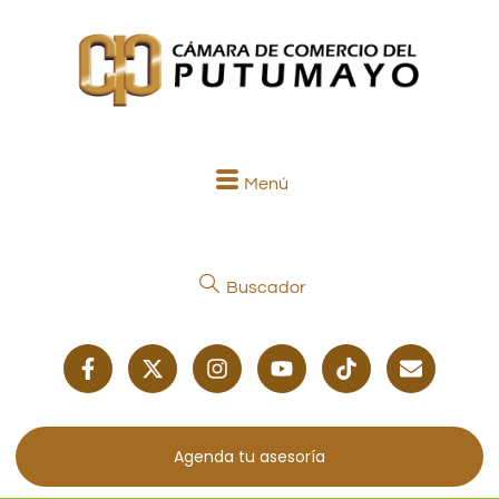
Menú
Buscador
Agenda tu asesoría