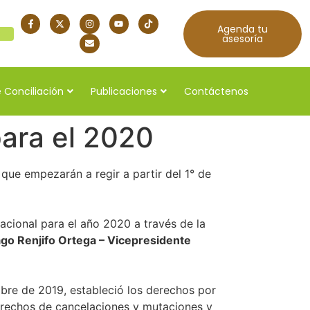
Agenda tu
quí
asesoría
 Conciliación
Publicaciones
Contáctenos
para el 2020
que empezarán a regir a partir del 1° de
acional para el año 2020 a través de la
ago Renjifo Ortega – Vicepresidente
bre de 2019, estableció los derechos por
derechos de cancelaciones y mutaciones y