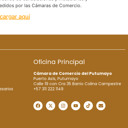
xpedidos por las Cámaras de Comercio.
cargar aquí
Oficina Principal
Cámara de Comercio del Putumayo
Puerto Asís, Putumayo
Calle 19 con Cra 35 Barrio Colina Campestre
+57 311 222 1149
esarios