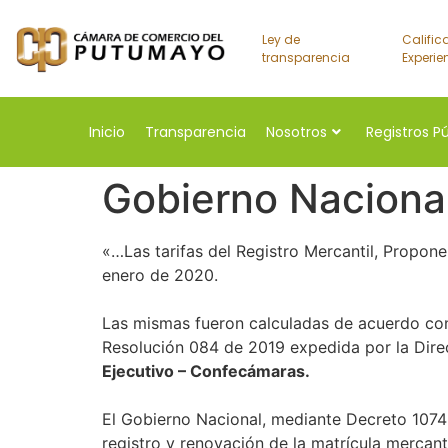
Ley de
Calific
transparencia
Experie
Inicio
Transparencia
Nosotros
Registros P
Gobierno Nacional 
«…Las tarifas del Registro Mercantil, Propon
enero de 2020.
Las mismas fueron calculadas de acuerdo con 
Resolución 084 de 2019 expedida por la Dir
Ejecutivo – Confecámaras.
El Gobierno Nacional, mediante Decreto 1074
registro y renovación de la matrícula mercan