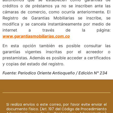
créditos o de préstamos ya no se inscriben ante las
cámaras de comercio, como ocurría anteriormente. El
Registro de Garantías Mobiliarias se inscribe, se
modifica y se cancela instantáneamente por medio de
internet a través de la página:
www.garantiasmobiliarias.com.co
En esta opción también es posible consultar las
garantías vigentes inscritas por el acreedor o
prestamistas. Además es posible acceder a certificados
y copias del estado del registro.
Fuente: Periodico Oriente Antioqueño / Edición N° 234
Si realiza envíos a este correo, por favor evite enviar el
documento físico. (Art. 197 del Código de Procedimiento