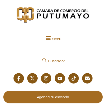
Menú
Buscador
Agenda tu asesoría