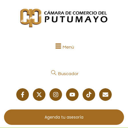
Menú
Buscador
Agenda tu asesoría