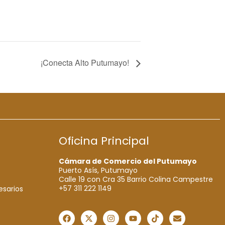
¡Conecta Alto Putumayo!
Oficina Principal
Cámara de Comercio del Putumayo
Puerto Asís, Putumayo
Calle 19 con Cra 35 Barrio Colina Campestre
+57 311 222 1149
esarios