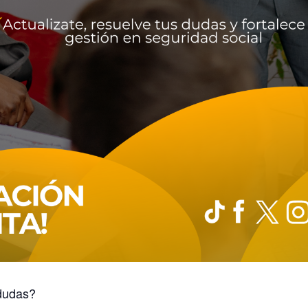
 dudas?