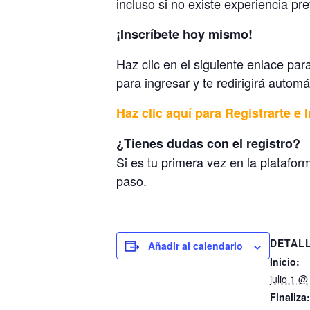
incluso si no existe experiencia pr
¡Inscríbete hoy mismo!
Haz clic en el siguiente enlace para
para ingresar y te redirigirá autom
Haz clic aquí para Registrarte e I
¿Tienes dudas con el registro?
Si es tu primera vez en la platafo
paso.
DETAL
Añadir al calendario
Inicio:
julio 1 
Finaliza: