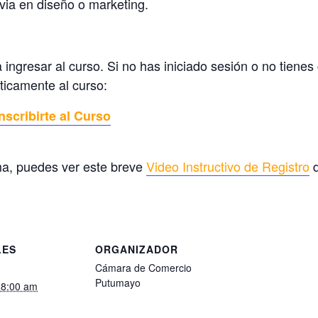
evia en diseño o marketing.
 ingresar al curso. Si no has iniciado sesión o no tienes
áticamente al curso:
nscribirte al Curso
rma, puedes ver este breve
Video Instructivo de Registro
d
LES
ORGANIZADOR
Cámara de Comercio
Putumayo
@ 8:00 am