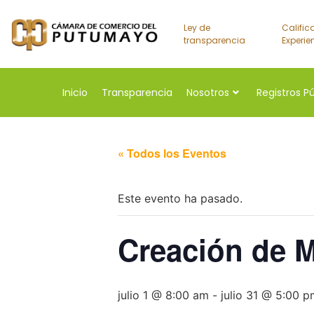
Ley de
Calific
transparencia
Experie
Inicio
Transparencia
Nosotros
Registros P
« Todos los Eventos
Este evento ha pasado.
Creación de M
julio 1 @ 8:00 am
-
julio 31 @ 5:00 