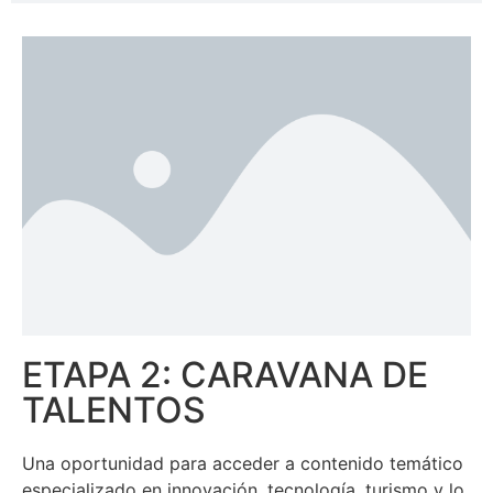
ETAPA 2: CARAVANA DE
TALENTOS
Una oportunidad para acceder a contenido temático
especializado en innovación, tecnología, turismo y lo