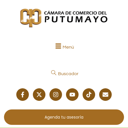
Menú
Buscador
Agenda tu asesoría