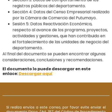
registros públicos del departamento.
Sección 4: Datos del Censo Empresarial realizado
por la Cámara de Comercio del Putumayo.
Sesión 5: Datos Reactivación Económica,
respecto al avance de los programa, proyectos,
actividades y gestiones, que han contribuido en
el fortalecimiento de las unidades de negocio del
departamento.
Al final del documento se pueden encontrar algunas
consideraciones, conclusiones y recomendaciones.
El documento lo puede descargar en este
enlace:
Descargar aquí
Si realiza envíos a este correo, por favor evite enviar el
documento físico. (Art. 197 del Código de Procedimiento