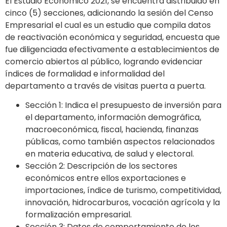
El Estudio Económico 2021, se encuentra distribuido en
cinco (5) secciones, adicionando la sesión del Censo
Empresarial el cual es un estudio que compila datos
de reactivación económica y seguridad, encuesta que
fue diligenciada efectivamente a establecimientos de
comercio abiertos al público, logrando evidenciar
índices de formalidad e informalidad del
departamento a través de visitas puerta a puerta.
Sección 1: Indica el presupuesto de inversión para
el departamento, información demográfica,
macroeconómica, fiscal, hacienda, finanzas
públicas, como también aspectos relacionados
en materia educativa, de salud y electoral.
Sección 2: Descripción de los sectores
económicos entre ellos exportaciones e
importaciones, índice de turismo, competitividad,
innovación, hidrocarburos, vocación agrícola y la
formalización empresarial.
Sección 3: Datos de comportamiento de los