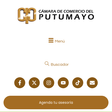
Menú
Buscador
Agenda tu asesoría