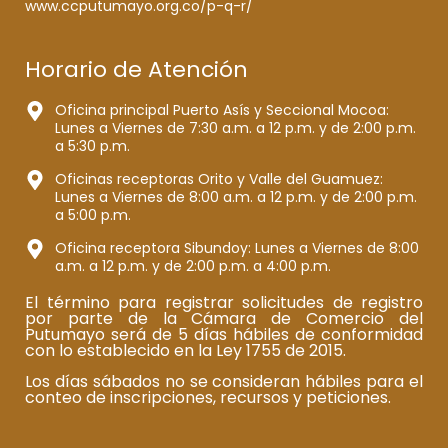
www.ccputumayo.org.co/p-q-r/
Horario de Atención
Oficina principal Puerto Asís y Seccional Mocoa:
Lunes a Viernes de 7:30 a.m. a 12 p.m. y de 2:00 p.m.
a 5:30 p.m.
Oficinas receptoras Orito y Valle del Guamuez:
Lunes a Viernes de 8:00 a.m. a 12 p.m. y de 2:00 p.m.
a 5:00 p.m.
Oficina receptora Sibundoy: Lunes a Viernes de 8:00
a.m. a 12 p.m. y de 2:00 p.m. a 4:00 p.m.
El término para registrar solicitudes de registro
por parte de la Cámara de Comercio del
Putumayo será de 5 días hábiles de conformidad
con lo establecido en la Ley 1755 de 2015.
Los días sábados no se consideran hábiles para el
conteo de inscripciones, recursos y peticiones.