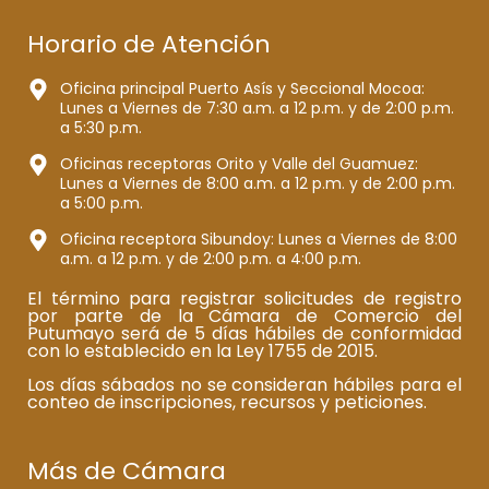
Horario de Atención
Oficina principal Puerto Asís y Seccional Mocoa:
Lunes a Viernes de 7:30 a.m. a 12 p.m. y de 2:00 p.m.
a 5:30 p.m.
Oficinas receptoras Orito y Valle del Guamuez:
Lunes a Viernes de 8:00 a.m. a 12 p.m. y de 2:00 p.m.
a 5:00 p.m.
Oficina receptora Sibundoy: Lunes a Viernes de 8:00
a.m. a 12 p.m. y de 2:00 p.m. a 4:00 p.m.
El término para registrar solicitudes de registro
por parte de la Cámara de Comercio del
Putumayo será de 5 días hábiles de conformidad
con lo establecido en la Ley 1755 de 2015.
Los días sábados no se consideran hábiles para el
conteo de inscripciones, recursos y peticiones.
Más de Cámara