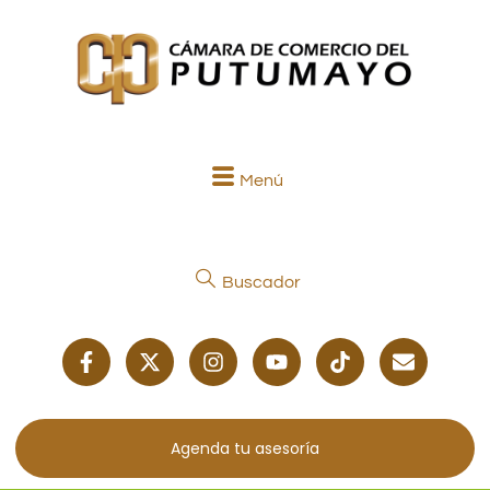
Menú
Buscador
Agenda tu asesoría