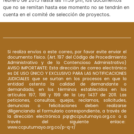
que no se remitan hasta ese momento no se tendrán en
cuenta en el comité de selección de proyectos.
Si realiza envíos a este correo, por favor evite enviar el
documento físico. (Art. 197 del Código de Procedimiento
Administrativo y de lo Contencioso Administrativo)
AVISO IMPORTANTE: Esta dirección de correo electrónico
es DE USO ÚNICO Y EXCLUSIVO PARA LAS NOTIFICACIONES
JUDICIALES que se surtan en los procesos en que la
entidad ostenta la calidad de demandante o
demandada, en los términos establecidos en los
artículos 197, 198 y 199 de la Ley 1437 de 2011. Las
peticiones, consultas, quejas, reclamos, solicitudes,
denuncias o felicitaciones deben realizarse
diligenciando el formulario correspondiente, a través de
la dirección electrónica pqr@ccputumayo.org.co o a
través del siguiente enlace:
www.ccputumayo.org.co/p-q-r/