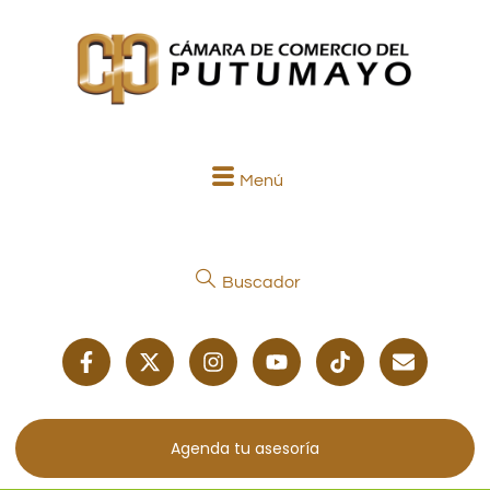
Menú
Buscador
Agenda tu asesoría