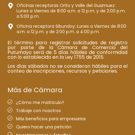
Oficinas receptoras Orito y Valle del Guamuez:
Lunes a Viernes de 8:00 a.m. a 12 p.m. y de 2:00 p.m.
a 5:00 p.m.
Oficina receptora Sibundoy: Lunes a Viernes de 8:00
a.m. a 12 p.m. y de 2:00 p.m. a 4:00 p.m.
El término para registrar solicitudes de registro
por parte de la Cámara de Comercio del
Putumayo será de 5 días hábiles de conformidad
con lo establecido en la Ley 1755 de 2015.
Los días sábados no se consideran hábiles para el
conteo de inscripciones, recursos y peticiones.
Más de Cámara
¿Cómo me matriculo?
Trabaje con nosotros
Más beneficios para empresarios
Quiero hacer una petición
Investigaciones y Estudios