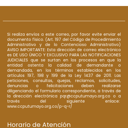
Si realiza envíos a este correo, por favor evite enviar el
documento físico. (Art. 197 del Código de Procedimiento
Administrativo y de lo Contencioso Administrativo)
AVISO IMPORTANTE: Esta dirección de correo electrónico
es DE USO ÚNICO Y EXCLUSIVO PARA LAS NOTIFICACIONES
JUDICIALES que se surtan en los procesos en que la
entidad ostenta la calidad de demandante o
demandada, en los términos establecidos en los
artículos 197, 198 y 199 de la Ley 1437 de 2011. Las
peticiones, consultas, quejas, reclamos, solicitudes,
denuncias o felicitaciones deben realizarse
diligenciando el formulario correspondiente, a través de
la dirección electrónica pqr@ccputumayo.org.co o a
través del siguiente enlace:
www.ccputumayo.org.co/p-q-r/
Horario de Atención