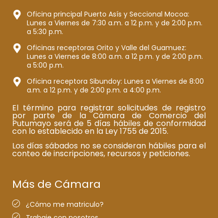
Oficina principal Puerto Asís y Seccional Mocoa:
Lunes a Viernes de 7:30 a.m. a 12 p.m. y de 2:00 p.m.
a 5:30 p.m.
Oficinas receptoras Orito y Valle del Guamuez:
Lunes a Viernes de 8:00 a.m. a 12 p.m. y de 2:00 p.m.
a 5:00 p.m.
Oficina receptora Sibundoy: Lunes a Viernes de 8:00
a.m. a 12 p.m. y de 2:00 p.m. a 4:00 p.m.
El término para registrar solicitudes de registro
por parte de la Cámara de Comercio del
Putumayo será de 5 días hábiles de conformidad
con lo establecido en la Ley 1755 de 2015.
Los días sábados no se consideran hábiles para el
conteo de inscripciones, recursos y peticiones.
Más de Cámara
¿Cómo me matriculo?
Trabaje con nosotros