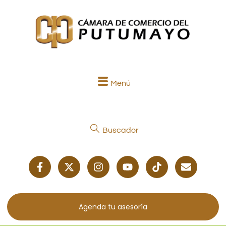
Menú
Buscador
Agenda tu asesoría