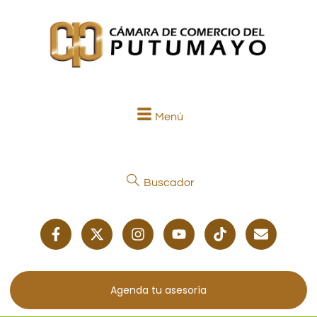
Menú
Buscador
Agenda tu asesoría