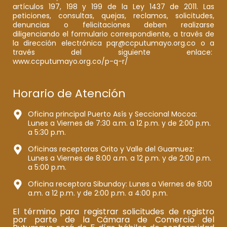
artículos 197, 198 y 199 de la Ley 1437 de 2011. Las
peticiones, consultas, quejas, reclamos, solicitudes,
denuncias o felicitaciones deben realizarse
diligenciando el formulario correspondiente, a través de
la dirección electrónica pqr@ccputumayo.org.co o a
través del siguiente enlace:
www.ccputumayo.org.co/p-q-r/
Horario de Atención
Oficina principal Puerto Asís y Seccional Mocoa:
Lunes a Viernes de 7:30 a.m. a 12 p.m. y de 2:00 p.m.
a 5:30 p.m.
Oficinas receptoras Orito y Valle del Guamuez:
Lunes a Viernes de 8:00 a.m. a 12 p.m. y de 2:00 p.m.
a 5:00 p.m.
Oficina receptora Sibundoy: Lunes a Viernes de 8:00
a.m. a 12 p.m. y de 2:00 p.m. a 4:00 p.m.
El término para registrar solicitudes de registro
por parte de la Cámara de Comercio del