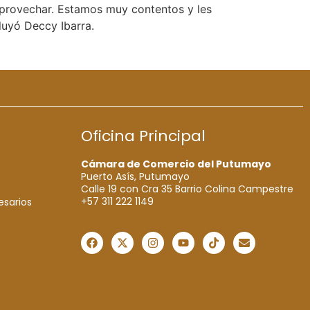
 aprovechar. Estamos muy contentos y les
luyó Deccy Ibarra.
Oficina Principal
Cámara de Comercio del Putumayo
Puerto Asís, Putumayo
Calle 19 con Cra 35 Barrio Colina Campestre
+57 311 222 1149
esarios