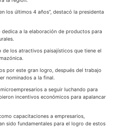
 los últimos 4 años”, destacó la presidenta
 dedica a la elaboración de productos para
rales.
de los atractivos paisajísticos que tiene el
amazónica.
ijos por este gran logro, después del trabajo
er nominados a la final.
s microempresarios a seguir luchando para
bieron incentivos económicos para apalancar
 como capacitaciones a empresarios,
han sido fundamentales para el logro de estos