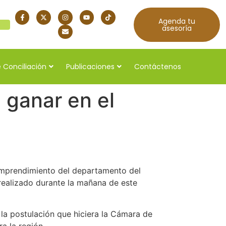
Agenda tu
quí
asesoría
 Conciliación
Publicaciones
Contáctenos
 ganar en el
emprendimiento del departamento del
realizado durante la mañana de este
 la postulación que hiciera la Cámara de
a la región.