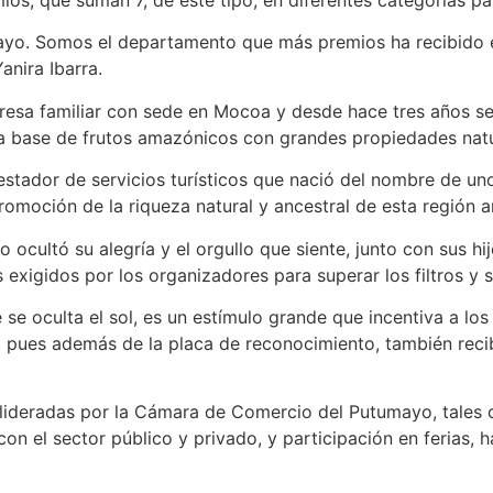
ayo. Somos el departamento que más premios ha recibido en
nira Ibarra.
esa familiar con sede en Mocoa y desde hace tres años se
 a base de frutos amazónicos con grandes propiedades natu
estador de servicios turísticos que nació del nombre de uno 
omoción de la riqueza natural y ancestral de esta región 
o ocultó su alegría y el orgullo que siente, junto con sus h
 exigidos por los organizadores para superar los filtros y s
se oculta el sol, es un estímulo grande que incentiva a lo
 pues además de la placa de reconocimiento, también reci
, lideradas por la Cámara de Comercio del Putumayo, tales
con el sector público y privado, y participación en ferias, 