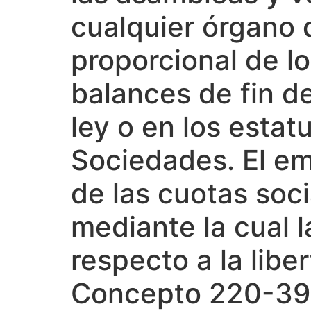
cualquier órgano 
proporcional de lo
balances de fin de
ley o en los estat
Sociedades. El em
de las cuotas soc
mediante la cual l
respecto a la lib
Concepto 220-393