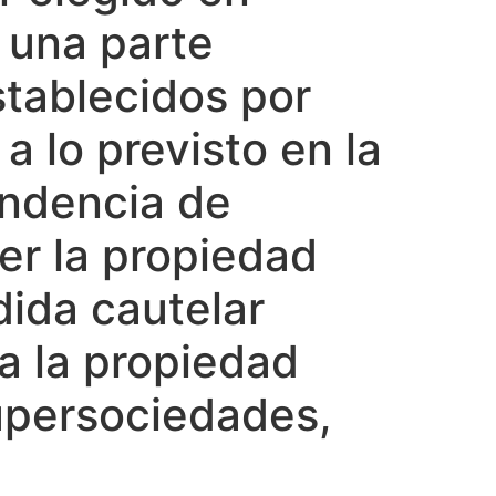
 una parte
stablecidos por
a lo previsto en la
tendencia de
er la propiedad
dida cautelar
ta la propiedad
Supersociedades,