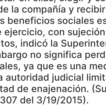
de la compañía y recibir
s beneficios sociales e
 ejercicio, con sujeción 
utos, indicó la Superin
bargo no significa perd
iales, ya que es una me
a autoridad judicial limi
ertad de enajenación. (
07 del 3/19/2015).