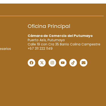
Oficina Principal
Cámara de Comercio del Putumayo
Puerto Asís, Putumayo
Calle 19 con Cra 35 Barrio Colina Campestre
+57 311 222 1149
esarios