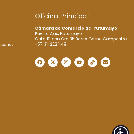
Oficina Principal
Cámara de Comercio del Putumayo
Puerto Asís, Putumayo
Calle 19 con Cra 35 Barrio Colina Campestre
+57 311 222 1149
esarios