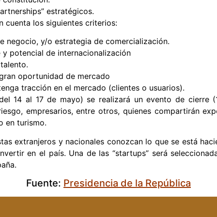
artnerships” estratégicos.
 cuenta los siguientes criterios:
e negocio, y/o estrategia de comercialización.
 y potencial de internacionalización
talento.
 gran oportunidad de mercado
enga tracción en el mercado (clientes o usuarios).
el 14 al 17 de mayo) se realizará un evento de cierre (
 riesgo, empresarios, entre otros, quienes compartirán exp
 en turismo.
nistas extranjeros y nacionales conozcan lo que se está h
invertir en el país. Una de las “startups” será selecciona
paña.
Fuente:
Presidencia de la República