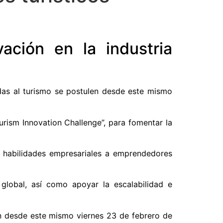
ación en la industria
adas al turismo se postulen desde este mismo
urism Innovation Challenge”, para fomentar la
n habilidades empresariales a emprendedores
global, así como apoyar la escalabilidad e
len desde este mismo viernes 23 de febrero de