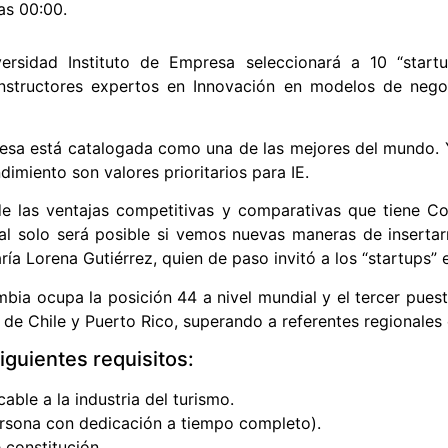
as 00:00.
ersidad Instituto de Empresa seleccionará a 10 “startu
nstructores expertos en Innovación en modelos de negocio
esa está catalogada como una de las mejores del mundo. Y
dimiento son valores prioritarios para IE.
 de las ventajas competitivas y comparativas que tiene C
al solo será posible si vemos nuevas maneras de insertarno
ía Lorena Gutiérrez, quien de paso invitó a los “startups” 
bia ocupa la posición 44 a nivel mundial y el tercer pues
e Chile y Puerto Rico, superando a referentes regionales 
iguientes requisitos:
able a la industria del turismo.
sona con dedicación a tiempo completo).
 constitución.