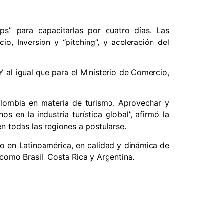
ps” para capacitarlas por cuatro días. Las
, Inversión y “pitching”, y aceleración del
 al igual que para el Ministerio de Comercio,
olombia en materia de turismo. Aprovechar y
s en la industria turística global”, afirmó la
en todas las regiones a postularse.
to en Latinoamérica, en calidad y dinámica de
como Brasil, Costa Rica y Argentina.