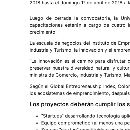
2018 hasta el domingo 1° de abril de 2018 a l
Luego de cerrada la convocatoria, la Univ
capacitaciones estarán a cargo de cuatro i
crecimiento.
La escuela de negocios del Instituto de Empr
Industria y Turismo, la innovación y el empren
“La innovación es el camino para disfrutar
preservar nuestra diversidad natural y cultur
ministra de Comercio, Industria y Turismo, Mar
Según el Global Entrepreneuship Index, Colom
los ecosistemas de emprendimiento, después d
Los proyectos deberán cumplir los s
“Startups” desarrollando tecnología aplic
Equipo comprometido (al menos una per
Ser una “startup” constituida o en vía de