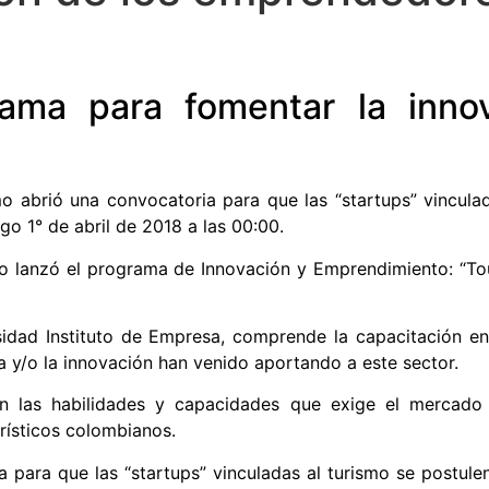
ama para fomentar la innov
smo abrió una convocatoria para que las “startups” vincul
o 1° de abril de 2018 a las 00:00.
mo lanzó el programa de Innovación y Emprendimiento: “To
rsidad Instituto de Empresa, comprende la capacitación e
a y/o la innovación han venido aportando a este sector.
en las habilidades y capacidades que exige el mercado 
rísticos colombianos.
ria para que las “startups” vinculadas al turismo se postu