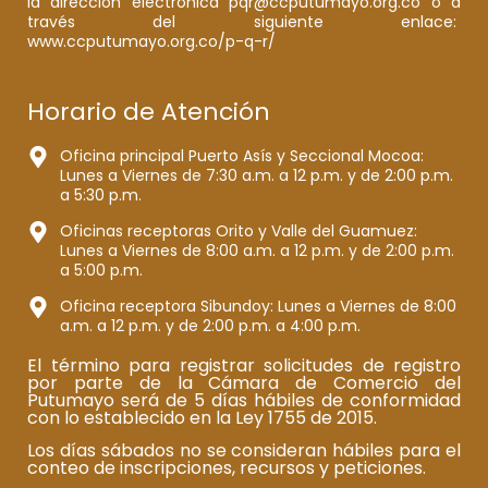
la dirección electrónica pqr@ccputumayo.org.co o a
través del siguiente enlace:
www.ccputumayo.org.co/p-q-r/
Horario de Atención
Oficina principal Puerto Asís y Seccional Mocoa:
Lunes a Viernes de 7:30 a.m. a 12 p.m. y de 2:00 p.m.
a 5:30 p.m.
Oficinas receptoras Orito y Valle del Guamuez:
Lunes a Viernes de 8:00 a.m. a 12 p.m. y de 2:00 p.m.
a 5:00 p.m.
Oficina receptora Sibundoy: Lunes a Viernes de 8:00
a.m. a 12 p.m. y de 2:00 p.m. a 4:00 p.m.
El término para registrar solicitudes de registro
por parte de la Cámara de Comercio del
Putumayo será de 5 días hábiles de conformidad
con lo establecido en la Ley 1755 de 2015.
Los días sábados no se consideran hábiles para el
conteo de inscripciones, recursos y peticiones.