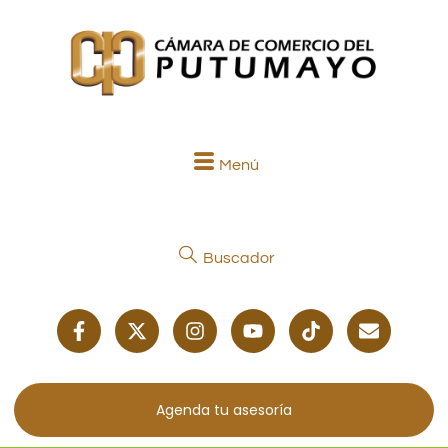
Menú
Buscador
Agenda tu asesoría