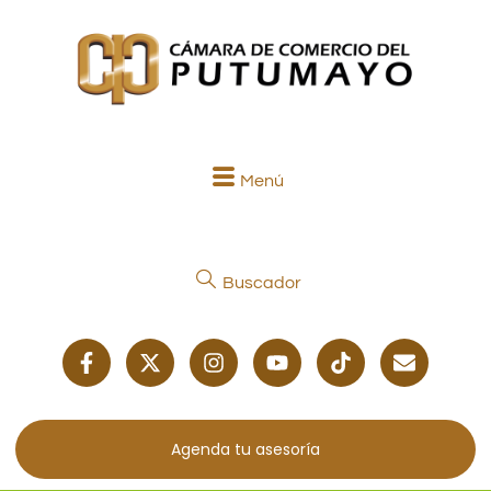
Menú
Buscador
Agenda tu asesoría