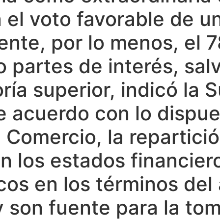
 el voto favorable de u
ente, por lo menos, el 7
o partes de interés, sal
ía superior, indicó la 
 acuerdo con lo dispues
Comercio, la repartició
n los estados financiero
os en los términos del a
 son fuente para la tom