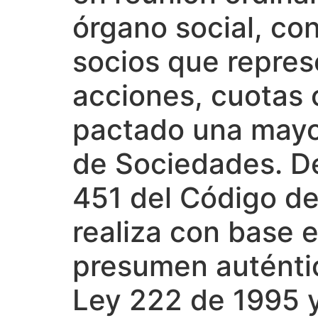
órgano social, con
socios que repres
acciones, cuotas 
pactado una mayor
de Sociedades. De
451 del Código de 
realiza con base e
presumen auténtic
Ley 222 de 1995 y