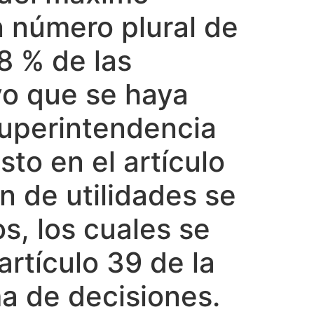
n número plural de
8 % de las
vo que se haya
Superintendencia
to en el artículo
n de utilidades se
s, los cuales se
rtículo 39 de la
a de decisiones.