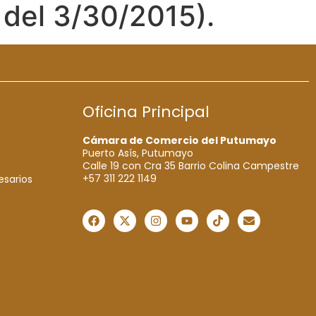
del 3/30/2015).
Oficina Principal
Cámara de Comercio del Putumayo
Puerto Asís, Putumayo
Calle 19 con Cra 35 Barrio Colina Campestre
+57 311 222 1149
esarios